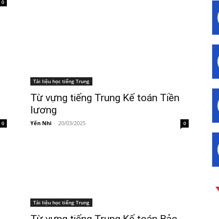
0
Tài liệu học tiếng Trung
Từ vựng tiếng Trung Kế toán Tiền
lương
Yến Nhi
-
20/03/2025
0
0
Tài liệu học tiếng Trung
Từ vựng tiếng Trung Kế toán Bảo