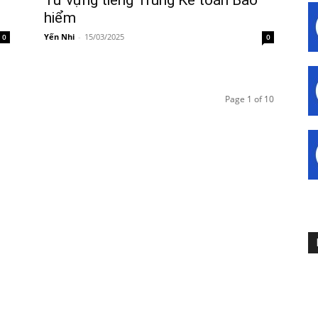
hiểm
Yến Nhi
-
15/03/2025
0
0
Page 1 of 10