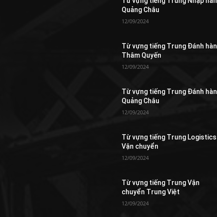
Từ vựng tiếng Trung Nhập hà
Quảng Châu
12/09/2024
Từ vựng tiếng Trung Đánh hà
Thâm Quyến
12/09/2024
Từ vựng tiếng Trung Đánh hà
Quảng Châu
12/09/2024
Từ vựng tiếng Trung Logistics
Vận chuyển
12/09/2024
Từ vựng tiếng Trung Vận
chuyển Trung Việt
12/09/2024