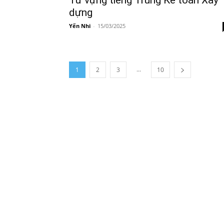
dựng
Yến Nhi
-
15/03/2025
...
1
2
3
10