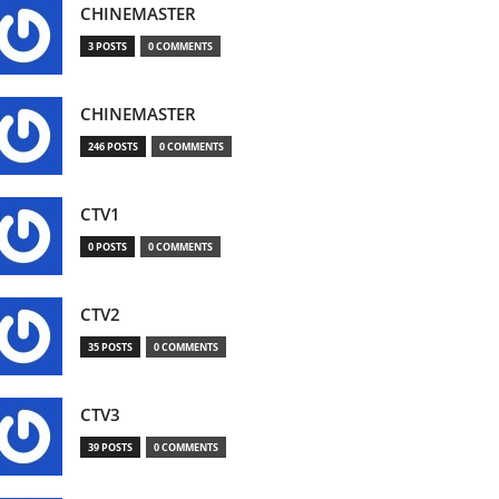
CHINEMASTER
3 POSTS
0 COMMENTS
CHINEMASTER
246 POSTS
0 COMMENTS
CTV1
0 POSTS
0 COMMENTS
CTV2
35 POSTS
0 COMMENTS
CTV3
39 POSTS
0 COMMENTS