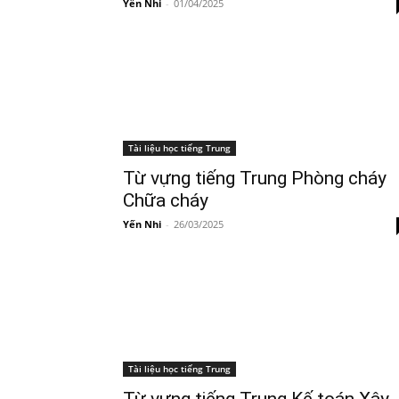
Yến Nhi
-
01/04/2025
Tài liệu học tiếng Trung
Từ vựng tiếng Trung Phòng cháy
Chữa cháy
Yến Nhi
-
26/03/2025
Tài liệu học tiếng Trung
Từ vựng tiếng Trung Kế toán Xây