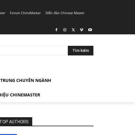
ster
Forum ChineMaster
DIễn đàn Chinese Master
Tìm kiếm
G TRUNG CHUYÊN NGÀNH
HIỆU CHINEMASTER
TOP AUTHORS