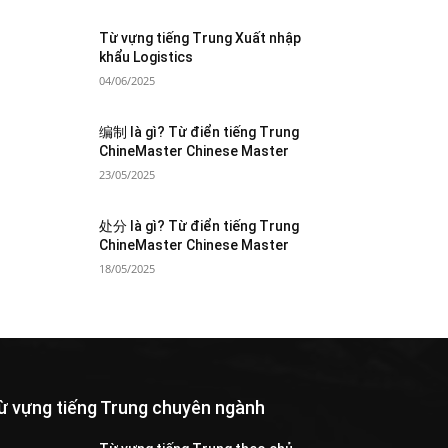
Từ vựng tiếng Trung Xuất nhập
khẩu Logistics
04/06/2025
编制 là gì? Từ điển tiếng Trung
ChineMaster Chinese Master
23/05/2025
处分 là gì? Từ điển tiếng Trung
ChineMaster Chinese Master
18/05/2025
ừ vựng tiếng Trung chuyên ngành