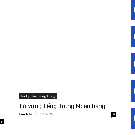
Tài liệu học tiếng Trung
Từ vựng tiếng Trung Ngân hàng
Yến Nhi
-
13/04/2025
0
0