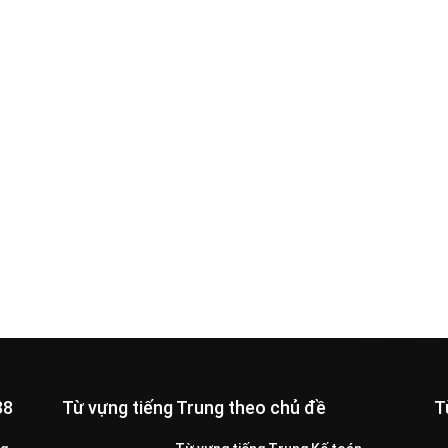
88
Từ vựng tiếng Trung theo chủ đề
T