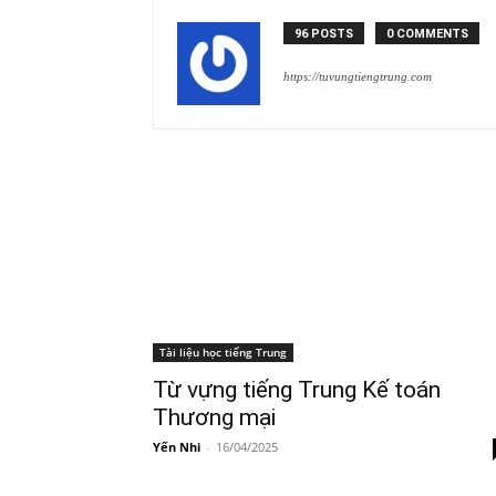
96 POSTS
0 COMMENTS
https://tuvungtiengtrung.com
Tài liệu học tiếng Trung
Từ vựng tiếng Trung Kế toán
Thương mại
Yến Nhi
-
16/04/2025