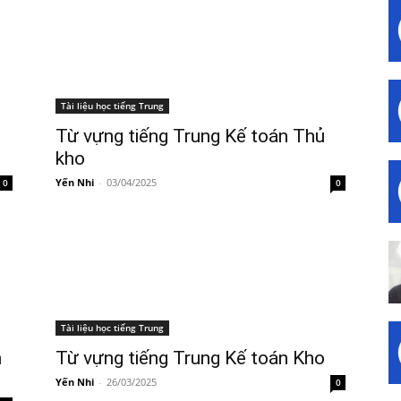
Tài liệu học tiếng Trung
Từ vựng tiếng Trung Kế toán Thủ
kho
Yến Nhi
-
03/04/2025
0
0
Tài liệu học tiếng Trung
m
Từ vựng tiếng Trung Kế toán Kho
Yến Nhi
-
26/03/2025
0