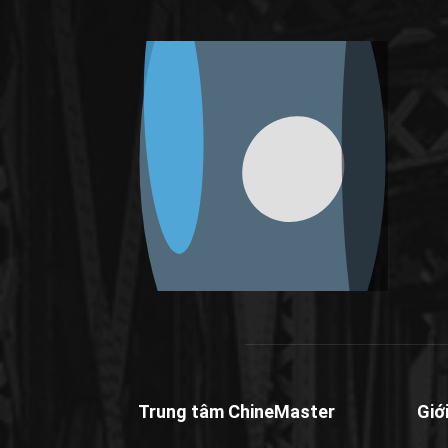
Trung tâm ChineMaster
Giớ