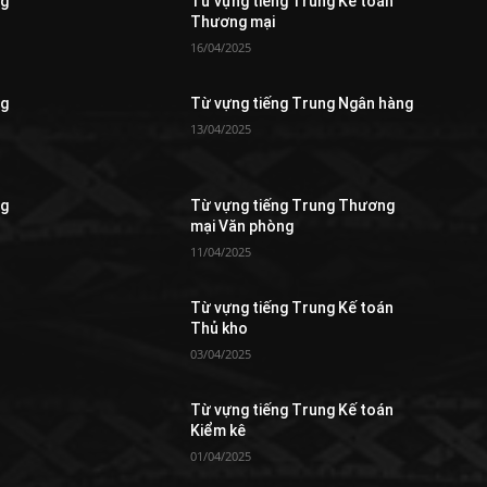
ng
Từ vựng tiếng Trung Kế toán
Thương mại
16/04/2025
ng
Từ vựng tiếng Trung Ngân hàng
13/04/2025
ng
Từ vựng tiếng Trung Thương
mại Văn phòng
11/04/2025
Từ vựng tiếng Trung Kế toán
Thủ kho
03/04/2025
Từ vựng tiếng Trung Kế toán
Kiểm kê
01/04/2025