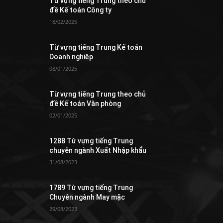
Từ vựng tiếng Trung theo chủ
đề Kế toán Công ty
18/02/2025
Từ vựng tiếng Trung Kế toán
Doanh nghiệp
08/01/2025
Từ vựng tiếng Trung theo chủ
đề Kế toán Văn phòng
02/01/2025
1288 Từ vựng tiếng Trung
chuyên ngành Xuất Nhập khẩu
31/08/2023
1789 Từ vựng tiếng Trung
Chuyên ngành May mặc
29/08/2023