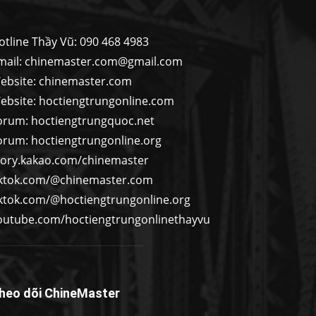
otline Thầy Vũ: 090 468 4983
mail:
chinemaster.com@gmail.com
ebsite: chinemaster.com
ebsite: hoctiengtrungonline.com
orum: hoctiengtrungquoc.net
orum: hoctiengtrungonline.org
tory.kakao.com/chinemaster
iktok.com/@chinemaster.com
iktok.com/@hoctiengtrungonline.org
outube.com/hoctiengtrungonlinethayvu
heo dõi ChineMaster