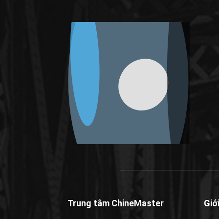
Trung tâm ChineMaster
Giớ