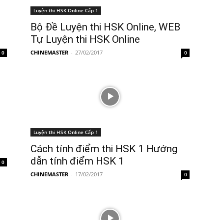
Luyện thi HSK Online Cấp 1
Bộ Đề Luyện thi HSK Online, WEB
Tự Luyện thi HSK Online
CHINEMASTER
-
27/02/2017
0
0
Luyện thi HSK Online Cấp 1
Cách tính điểm thi HSK 1 Hướng
dẫn tính điểm HSK 1
0
CHINEMASTER
-
17/02/2017
0