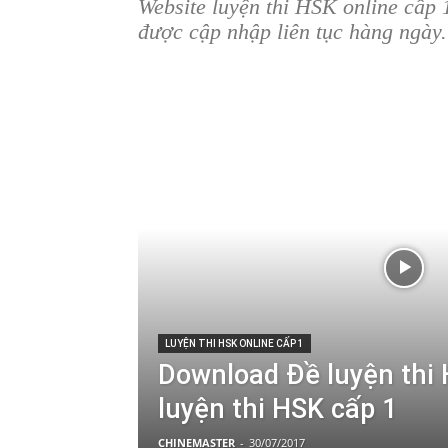
Website luyện thi HSK online cấp 
được cập nhập liên tục hàng ngày.
LUYỆN THI HSK ONLINE CẤP 1
Download Đề luyện thi H
luyện thi HSK cấp 1
CHINEMASTER
-
30/07/2017