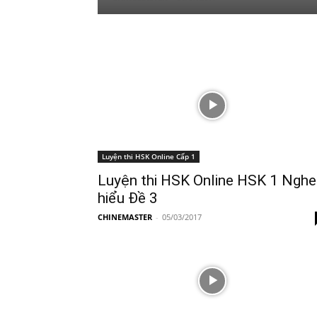
Luyện thi HSK Online Cấp 1
Luyện thi HSK Online HSK 1 Nghe
hiểu Đề 3
CHINEMASTER
-
05/03/2017