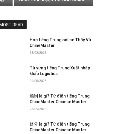
MOST READ
Học tiếng Trung online Thầy Vũ
ChineMaster
15/02/2026
Từ vựng tiếng Trung Xuất nhập
khẩu Logistics
04/06/2025
编制 là gì? Từ điển tiếng Trung
ChineMaster Chinese Master
23/05/2025
处分 là gì? Từ điển tiếng Trung
ChineMaster Chinese Master