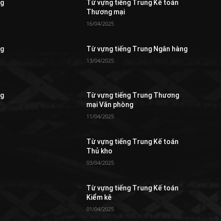
ng
Từ vựng tiếng Trung Kế toán
Thương mại
16/04/2025
ng
Từ vựng tiếng Trung Ngân hàng
13/04/2025
ng
Từ vựng tiếng Trung Thương
mại Văn phòng
11/04/2025
Từ vựng tiếng Trung Kế toán
Thủ kho
03/04/2025
Từ vựng tiếng Trung Kế toán
Kiểm kê
01/04/2025