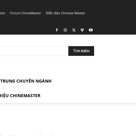
ster
Forum ChineMaster
DIễn đàn Chinese Master
Tìm kiếm
G TRUNG CHUYÊN NGÀNH
HIỆU CHINEMASTER