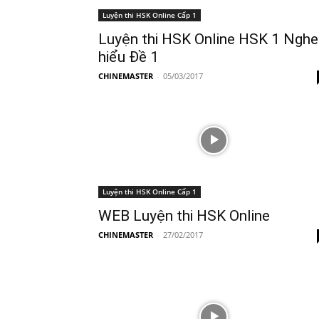
Luyện thi HSK Online Cấp 1
Luyện thi HSK Online HSK 1 Nghe
hiểu Đề 1
CHINEMASTER
-
05/03/2017
Luyện thi HSK Online Cấp 1
WEB Luyện thi HSK Online
CHINEMASTER
-
27/02/2017