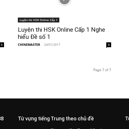
Luyện thi HSK Online Cấp 1
Luyện thi HSK Online Cấp 1 Nghe
hiểu Đề số 1
CHINEMASTER
-
24/01/2017
0
0
Page 7 of 7
88
Từ vựng tiếng Trung theo chủ đề
T