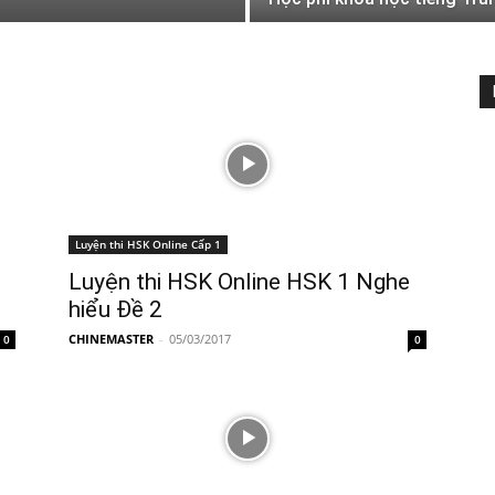
Luyện thi HSK Online Cấp 1
Luyện thi HSK Online HSK 1 Nghe
hiểu Đề 2
CHINEMASTER
-
05/03/2017
0
0