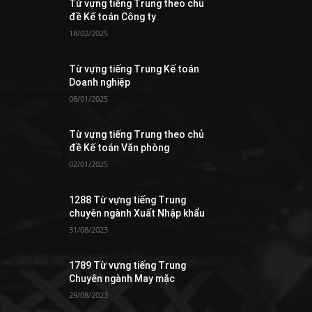
Từ vựng tiếng Trung theo chủ
đề Kế toán Công ty
18/02/2025
Từ vựng tiếng Trung Kế toán
Doanh nghiệp
08/01/2025
Từ vựng tiếng Trung theo chủ
đề Kế toán Văn phòng
02/01/2025
1288 Từ vựng tiếng Trung
chuyên ngành Xuất Nhập khẩu
31/08/2023
1789 Từ vựng tiếng Trung
Chuyên ngành May mặc
29/08/2023