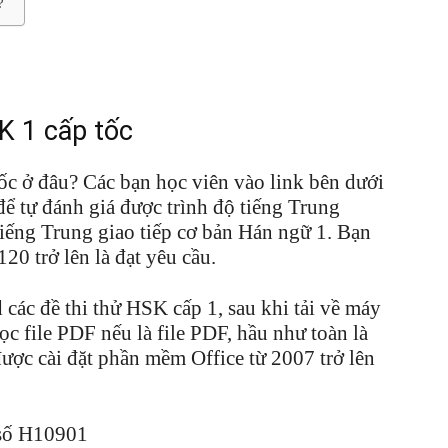
?
K 1 cấp tốc
ốc ở đâu? Các bạn học viên vào link bên dưới
ể tự đánh giá được trình độ tiếng Trung
iếng Trung giao tiếp cơ bản Hán ngữ 1. Bạn
20 trở lên là đạt yêu cầu.
các đề thi thử HSK cấp 1, sau khi tải về máy
 file PDF nếu là file PDF, hầu như toàn là
được cài đặt phần mềm Office từ 2007 trở lên
số H10901