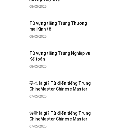
08/05/2025
Từ vựng tiếng Trung Thương
mại Kinh tế
08/05/2025
Từ vựng tiếng Trung Nghiệp vụ
Kế toán
08/05/2025
要么 là gì? Từ điển tiếng Trung
ChineMaster Chinese Master
07/05/2025
诗歌 là gì? Từ điển tiếng Trung
ChineMaster Chinese Master
07/05/2025