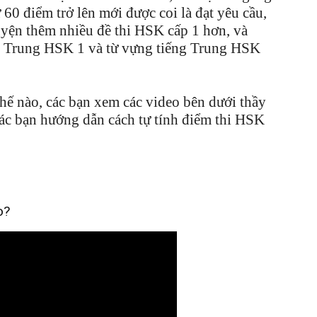
 60 điểm trở lên mới được coi là đạt yêu cầu,
uyện thêm nhiều đề thi HSK cấp 1 hơn, và
ng Trung HSK 1 và từ vựng tiếng Trung HSK
hế nào, các bạn xem các video bên dưới thầy
ác bạn hướng dẫn cách tự tính điểm thi HSK
o?