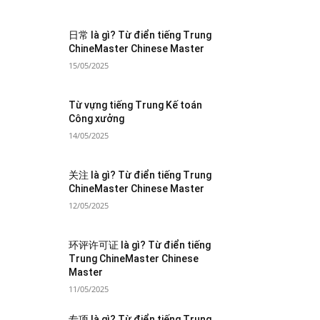
日常 là gì? Từ điển tiếng Trung
ChineMaster Chinese Master
15/05/2025
Từ vựng tiếng Trung Kế toán
Công xưởng
14/05/2025
关注 là gì? Từ điển tiếng Trung
ChineMaster Chinese Master
12/05/2025
环评许可证 là gì? Từ điển tiếng
Trung ChineMaster Chinese
Master
11/05/2025
专项 là gì? Từ điển tiếng Trung