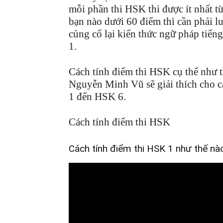
mỗi phần thi HSK thi được ít nhất từ
bạn nào dưới 60 điểm thì cần phải l
củng cố lại kiến thức ngữ pháp tiế
1.
Cách tính điểm thi HSK cụ thể như t
Nguyễn Minh Vũ sẽ giải thích cho c
1 đến HSK 6.
Cách tính điểm thi HSK
Cách tính điểm thi HSK 1 như thế nà