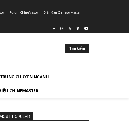
ster
Forum ChineMaster
DIễn đàn Chinese Master
Tìm kiếm
G TRUNG CHUYÊN NGÀNH
HIỆU CHINEMASTER
MOST POPULAR