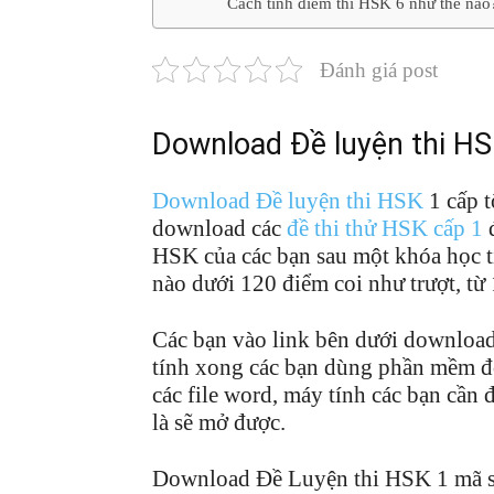
Cách tính điểm thi HSK 6 như thế nào
Đánh giá post
Download Đề luyện thi HS
Download Đề luyện thi HSK
1 cấp t
download các
đề thi thử HSK cấp 1
đ
HSK của các bạn sau một khóa học t
nào dưới 120 điểm coi như trượt, từ 1
Các bạn vào link bên dưới download 
tính xong các bạn dùng phần mềm đọc
các file word, máy tính các bạn cần 
là sẽ mở được.
Download Đề Luyện thi HSK 1 mã 