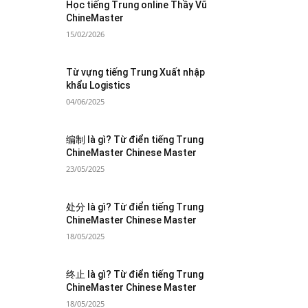
Học tiếng Trung online Thầy Vũ
ChineMaster
15/02/2026
Từ vựng tiếng Trung Xuất nhập
khẩu Logistics
04/06/2025
编制 là gì? Từ điển tiếng Trung
ChineMaster Chinese Master
23/05/2025
处分 là gì? Từ điển tiếng Trung
ChineMaster Chinese Master
18/05/2025
终止 là gì? Từ điển tiếng Trung
ChineMaster Chinese Master
18/05/2025