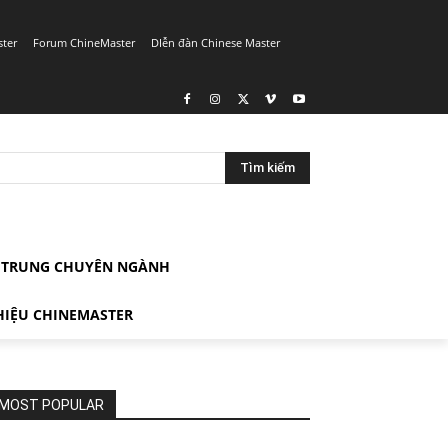
ster
Forum ChineMaster
DIễn đàn Chinese Master
Tìm kiếm
G TRUNG CHUYÊN NGÀNH
HIỆU CHINEMASTER
MOST POPULAR