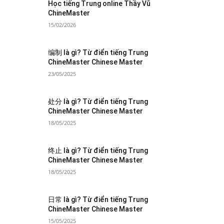
Học tiếng Trung online Thầy Vũ
ChineMaster
15/02/2026
编制 là gì? Từ điển tiếng Trung
ChineMaster Chinese Master
23/05/2025
处分 là gì? Từ điển tiếng Trung
ChineMaster Chinese Master
18/05/2025
终止 là gì? Từ điển tiếng Trung
ChineMaster Chinese Master
18/05/2025
日常 là gì? Từ điển tiếng Trung
ChineMaster Chinese Master
15/05/2025