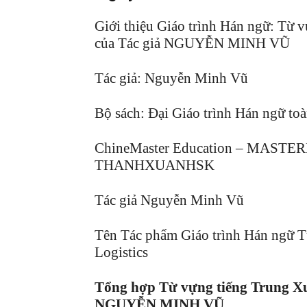
Giới thiệu Giáo trình Hán ngữ: Từ 
của Tác giả NGUYỄN MINH VŨ
Tác giả: Nguyễn Minh Vũ
Bộ sách: Đại Giáo trình Hán ngữ t
ChineMaster Education – MAS
THANHXUANHSK
Tác giả Nguyễn Minh Vũ
Tên Tác phẩm Giáo trình Hán ngữ T
Logistics
Tổng hợp Từ vựng tiếng Trung Xu
NGUYỄN MINH VŨ