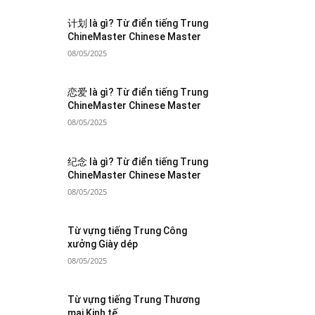
计划 là gì? Từ điển tiếng Trung
ChineMaster Chinese Master
08/05/2025
恋爱 là gì? Từ điển tiếng Trung
ChineMaster Chinese Master
08/05/2025
纪念 là gì? Từ điển tiếng Trung
ChineMaster Chinese Master
08/05/2025
Từ vựng tiếng Trung Công
xưởng Giày dép
08/05/2025
Từ vựng tiếng Trung Thương
mại Kinh tế