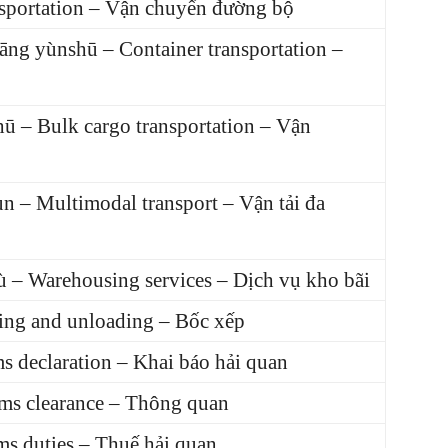
sportation – Vận chuyển đường bộ
yùnshū – Container transportation –
 Bulk cargo transportation – Vận
– Multimodal transport – Vận tải đa
Warehousing services – Dịch vụ kho bãi
ng and unloading – Bốc xếp
declaration – Khai báo hải quan
s clearance – Thông quan
 duties – Thuế hải quan