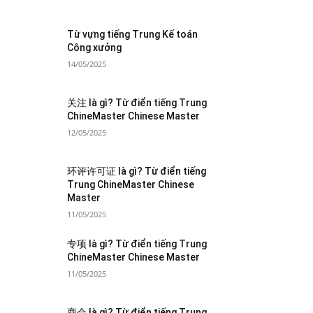
Từ vựng tiếng Trung Kế toán
Công xưởng
14/05/2025
关注 là gì? Từ điển tiếng Trung
ChineMaster Chinese Master
12/05/2025
环评许可证 là gì? Từ điển tiếng
Trung ChineMaster Chinese
Master
11/05/2025
专项 là gì? Từ điển tiếng Trung
ChineMaster Chinese Master
11/05/2025
商会 là gì? Từ điển tiếng Trung