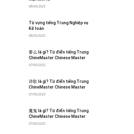
08/05/2025
Từ vựng tiếng Trung Nghiệp vụ
Kế toán
08/05/2025
要么 là gì? Từ điển tiếng Trung
ChineMaster Chinese Master
07/05/2025
诗歌 là gì? Từ điển tiếng Trung
ChineMaster Chinese Master
07/05/2025
魔鬼 là gì? Từ điển tiếng Trung
ChineMaster Chinese Master
07/05/2025