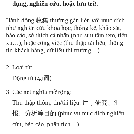
dụng, nghiên cứu, hoặc lưu trữ.
Hành động 收集 thường gắn liền với mục đích
như nghiên cứu khoa học, thống kê, khảo sát,
báo cáo, sở thích cá nhân (như sưu tầm tem, tiền
xu…), hoặc công việc (thu thập tài liệu, thông
tin khách hàng, dữ liệu thị trường…).
Loại từ:
Động từ (动词)
Các nét nghĩa mở rộng:
Thu thập thông tin/tài liệu: 用于研究、汇
报、分析等目的 (phục vụ mục đích nghiên
cứu, báo cáo, phân tích…)