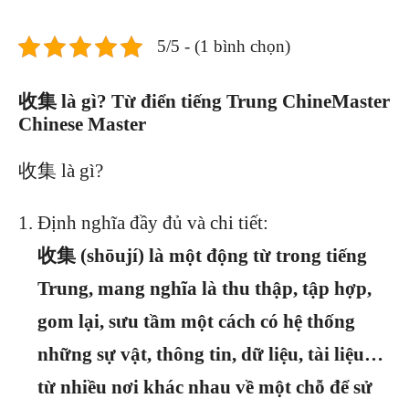
5/5 - (1 bình chọn)
收集 là gì? Từ điển tiếng Trung ChineMaster
Chinese Master
收集 là gì?
Định nghĩa đầy đủ và chi tiết:
收集 (shōují) là một động từ trong tiếng
Trung, mang nghĩa là thu thập, tập hợp,
gom lại, sưu tầm một cách có hệ thống
những sự vật, thông tin, dữ liệu, tài liệu…
từ nhiều nơi khác nhau về một chỗ để sử