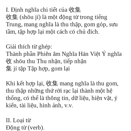
I. Định nghĩa chi tiết của 收集
收集 (shōu jí) là một động từ trong tiếng
Trung, mang nghĩa là thu thập, gom góp, sưu
tầm, tập hợp lại một cách có chủ đích.
Giải thích từ ghép:
Thành phần Phiên âm Nghĩa Hán Việt Ý nghĩa
收 shōu thu Thu nhận, tiếp nhận
集 jí tập Tập hợp, gom lại
Khi kết hợp lại, 收集 mang nghĩa là thu gom,
thu thập những thứ rời rạc lại thành một hệ
thống, có thể là thông tin, dữ liệu, hiện vật, ý
kiến, tài liệu, hình ảnh, v.v.
II. Loại từ
Động từ (verb).