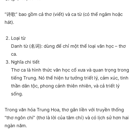
“诗歌” bao gồm cả thơ (viết) và ca từ (có thể ngâm hoặc
hát).
Loại từ
Danh từ (名词): dùng để chỉ một thể loại văn học – thơ
ca.
Nghĩa chi tiết
Thơ ca là hình thức văn học cổ xưa và quan trọng trong
tiếng Trung. Nó thể hiện tư tưởng triết lý, cảm xúc, tinh
thần dân tộc, phong cảnh thiên nhiên, và cả triết lý
sống.
Trong văn hóa Trung Hoa, thơ gắn liền với truyền thống
“thơ ngôn chí” (thơ là lời của tâm chí) và có lịch sử hơn hai
ngàn năm.