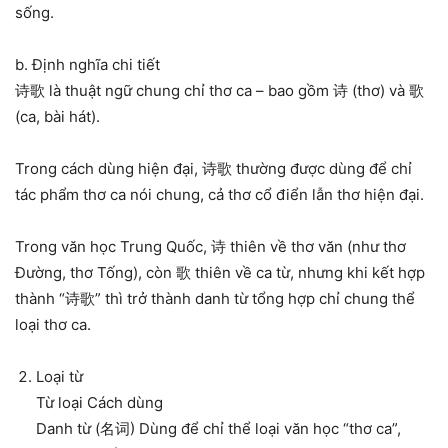
sống.
b. Định nghĩa chi tiết
诗歌 là thuật ngữ chung chỉ thơ ca – bao gồm 诗 (thơ) và 歌
(ca, bài hát).
Trong cách dùng hiện đại, 诗歌 thường được dùng để chỉ
tác phẩm thơ ca nói chung, cả thơ cổ điển lẫn thơ hiện đại.
Trong văn học Trung Quốc, 诗 thiên về thơ văn (như thơ
Đường, thơ Tống), còn 歌 thiên về ca từ, nhưng khi kết hợp
thành “诗歌” thì trở thành danh từ tổng hợp chỉ chung thể
loại thơ ca.
Loại từ
Từ loại Cách dùng
Danh từ (名词) Dùng để chỉ thể loại văn học “thơ ca”,