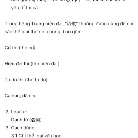
yếu tố thi ca.
Trong tiếng Trung hiện đại, “诗歌” thường được dùng để chỉ
các thể loại thơ nói chung, bao gồm:
Cổ thi (thơ cổ)
Hiện đại thi (thơ hiện đại)
Tự do thi (thơ tự do)
Ca dao, dân ca…
Loại từ:
Danh từ (名词)
Cách dùng:
3.1 Chỉ thể loại văn học: