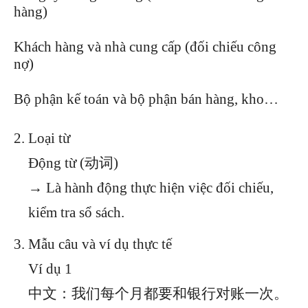
hàng)
Khách hàng và nhà cung cấp (đối chiếu công
nợ)
Bộ phận kế toán và bộ phận bán hàng, kho…
Loại từ
Động từ (动词)
→ Là hành động thực hiện việc đối chiếu,
kiểm tra sổ sách.
Mẫu câu và ví dụ thực tế
Ví dụ 1
中文：我们每个月都要和银行对账一次。