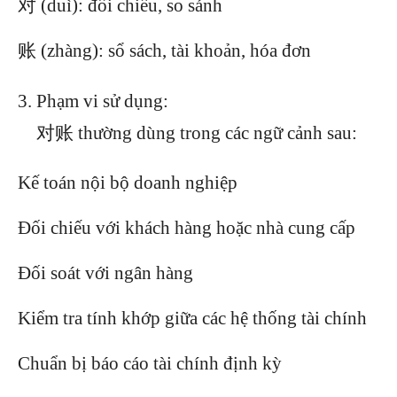
对 (duì): đối chiếu, so sánh
账 (zhàng): sổ sách, tài khoản, hóa đơn
Phạm vi sử dụng:
对账 thường dùng trong các ngữ cảnh sau:
Kế toán nội bộ doanh nghiệp
Đối chiếu với khách hàng hoặc nhà cung cấp
Đối soát với ngân hàng
Kiểm tra tính khớp giữa các hệ thống tài chính
Chuẩn bị báo cáo tài chính định kỳ