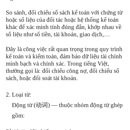
So sánh, đối chiếu sổ sách kế toán với chứng từ
hoặc số liệu của đối tác hoặc hệ thống kế toán
khác để xác minh tính đúng đắn, khớp nhau về
số liệu như số tiền, tài khoản, giao dịch,…
Đây là công việc rất quan trọng trong quy trình
kế toán và kiểm toán, đảm bảo dữ liệu tài chính
minh bạch và chính xác. Trong tiếng Việt,
thường gọi là: đối chiếu công nợ, đối chiếu sổ
sách, hoặc đối soát tài khoản.
Loại từ:
Động từ (动词) — thuộc nhóm động từ ghép
gồm: