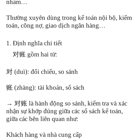
nhầm…
Thường xuyên dùng trong kế toán nội bộ, kiểm
toán, công nợ, giao dịch ngân hàng…
Định nghĩa chi tiết
对账 gồm hai từ:
对 (duì): đối chiếu, so sánh
账 (zhàng): tài khoản, sổ sách
→ 对账 là hành động so sánh, kiểm tra và xác
nhận sự khớp đúng giữa các sổ sách kế toán,
giữa các bên liên quan như:
Khách hàng và nhà cung cấp