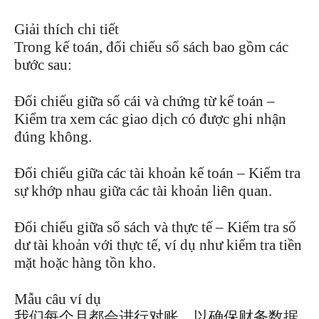
Giải thích chi tiết
Trong kế toán, đối chiếu sổ sách bao gồm các
bước sau:
Đối chiếu giữa sổ cái và chứng từ kế toán –
Kiểm tra xem các giao dịch có được ghi nhận
đúng không.
Đối chiếu giữa các tài khoản kế toán – Kiểm tra
sự khớp nhau giữa các tài khoản liên quan.
Đối chiếu giữa sổ sách và thực tế – Kiểm tra số
dư tài khoản với thực tế, ví dụ như kiểm tra tiền
mặt hoặc hàng tồn kho.
Mẫu câu ví dụ
我们每个月都会进行对账，以确保财务数据