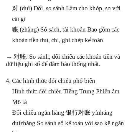
对 (duì) Đối, so sánh Làm cho khớp, so với
cái gì
账 (zhàng) Sổ sách, tài khoản Bao gồm các
khoản tiền thu, chi, ghi chép kế toán
→ 对账: So sánh, đối chiếu các khoản tiền và
dữ liệu ghi sổ để đảm bảo thống nhất.
Các hình thức đối chiếu phổ biến
Hình thức đối chiếu Tiếng Trung Phiên âm
Mô tả
Đối chiếu ngân hàng 银行对账 yínháng
duìzhàng So sánh sổ kế toán với sao kê ngân