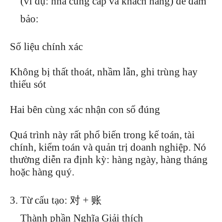
(ví dụ: nhà cung cấp và khách hàng) để đảm
bảo:
Số liệu chính xác
Không bị thất thoát, nhầm lẫn, ghi trùng hay
thiếu sót
Hai bên cùng xác nhận con số đúng
Quá trình này rất phổ biến trong kế toán, tài
chính, kiểm toán và quản trị doanh nghiệp. Nó
thường diễn ra định kỳ: hàng ngày, hàng tháng
hoặc hàng quý.
Từ cấu tạo: 对 + 账
Thành phần Nghĩa Giải thích