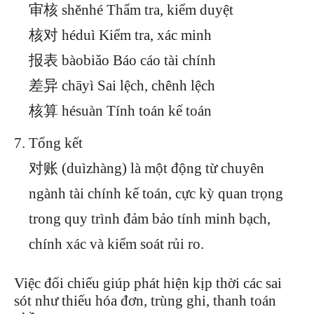
审核 shěnhé Thẩm tra, kiểm duyệt
核对 héduì Kiểm tra, xác minh
报表 bàobiǎo Báo cáo tài chính
差异 chāyì Sai lệch, chênh lệch
核算 hésuàn Tính toán kế toán
Tổng kết
对账 (duìzhàng) là một động từ chuyên
ngành tài chính kế toán, cực kỳ quan trọng
trong quy trình đảm bảo tính minh bạch,
chính xác và kiểm soát rủi ro.
Việc đối chiếu giúp phát hiện kịp thời các sai
sót như thiếu hóa đơn, trùng ghi, thanh toán