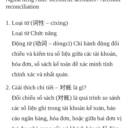
reconciliation
Loại từ (词性 – cíxìng)
Loại từ Chức năng
Động từ (动词 – dòngcí) Chỉ hành động đối
chiếu và kiểm tra số liệu giữa các tài khoản,
hóa đơn, sổ sách kế toán để xác minh tính
chính xác và nhất quán.
Giải thích chi tiết – 对账 là gì?
Đối chiếu sổ sách (对账) là quá trình so sánh
các số liệu ghi trong tài khoản kế toán, báo
cáo ngân hàng, hóa đơn, hoặc giữa hai đơn vị