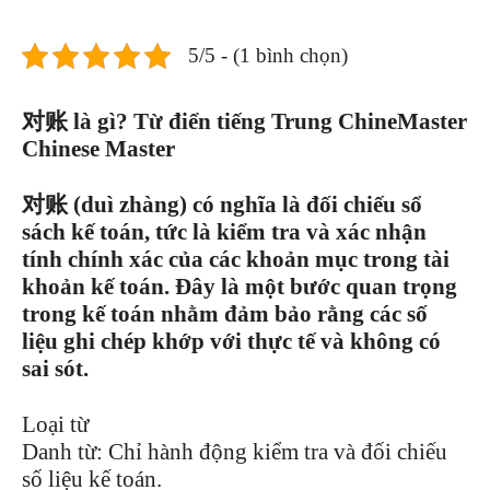
5/5 - (1 bình chọn)
对账 là gì? Từ điển tiếng Trung ChineMaster
Chinese Master
对账 (duì zhàng) có nghĩa là đối chiếu sổ
sách kế toán, tức là kiểm tra và xác nhận
tính chính xác của các khoản mục trong tài
khoản kế toán. Đây là một bước quan trọng
trong kế toán nhằm đảm bảo rằng các số
liệu ghi chép khớp với thực tế và không có
sai sót.
Loại từ
Danh từ: Chỉ hành động kiểm tra và đối chiếu
số liệu kế toán.