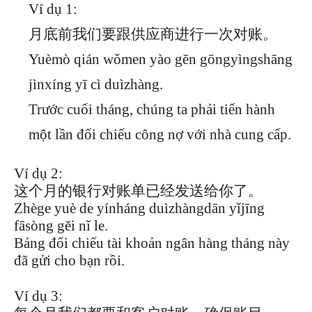
Ví dụ 1:
月底前我们要跟供应商进行一次对账。
Yuèmò qián wǒmen yào gēn gōngyìngshāng
jìnxíng yī cì duìzhàng.
Trước cuối tháng, chúng ta phải tiến hành
một lần đối chiếu công nợ với nhà cung cấp.
Ví dụ 2:
这个月的银行对账单已经发送给你了。
Zhège yuè de yínháng duìzhàngdān yǐjīng
fāsòng gěi nǐ le.
Bảng đối chiếu tài khoản ngân hàng tháng này
đã gửi cho bạn rồi.
Ví dụ 3: