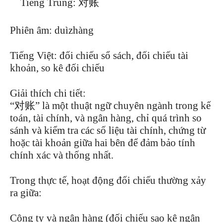
Tiếng Trung: 对账
Phiên âm: duìzhàng
Tiếng Việt: đối chiếu sổ sách, đối chiếu tài
khoản, so kê đối chiếu
Giải thích chi tiết:
“对账” là một thuật ngữ chuyên ngành trong kế
toán, tài chính, và ngân hàng, chỉ quá trình so
sánh và kiểm tra các số liệu tài chính, chứng từ
hoặc tài khoản giữa hai bên để đảm bảo tính
chính xác và thống nhất.
Trong thực tế, hoạt động đối chiếu thường xảy
ra giữa:
Công ty và ngân hàng (đối chiếu sao kê ngân