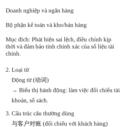
Doanh nghiệp và ngân hàng
Bộ phận kế toán và kho/bán hàng
Mục đích: Phát hiện sai lệch, điều chỉnh kịp
thời và đảm bảo tính chính xác của số liệu tài
chính.
Loại từ
Động từ (动词)
→ Biểu thị hành động: làm việc đối chiếu tài
khoản, sổ sách.
Cấu trúc câu thường dùng
与客户对账 (đối chiếu với khách hàng)