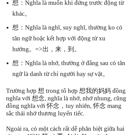
想：Nghĩa là muốn khi đứng trước động từ
khác。
想：Nghĩa là nghĩ, suy nghĩ, thường ko có
tân ngữ hoặc kết hợp với động từ xu
hướng。=>出，来，到。
想：Nghĩa là nhớ, thường ở đằng sau có tân
ngữ là danh từ chỉ người hay sự vật。
Trường hợp 想 trong tổ hợp 想我的妈妈 đồng
nghĩa với 想念, nghĩa là nhớ, nhớ nhung, cũng
đồng nghĩa với 怀念，tuy nhiên, 怀念 mang
sắc thái nhớ thương luyến tiếc.
Ngoài ra, có một cách rất dễ phân biệt giữa hai