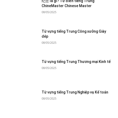
纪念 là gì? Từ điển tiếng Trung
ChineMaster Chinese Master
08/05/2025
Từ vựng tiếng Trung Công xưởng Giày
dép
08/05/2025
Từ vựng tiếng Trung Thương mại Kinh tế
08/05/2025
Từ vựng tiếng Trung Nghiệp vụ Kế toán
08/05/2025