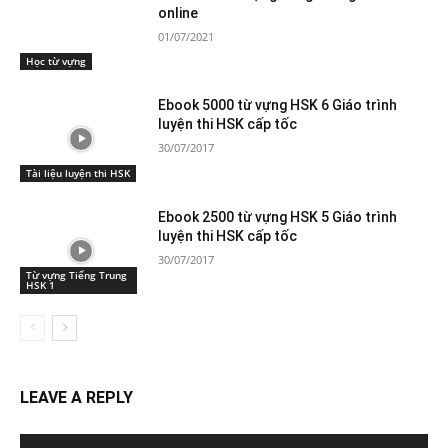
online
01/07/2021
Học từ vựng
Ebook 5000 từ vựng HSK 6 Giáo trình
luyện thi HSK cấp tốc
30/07/2017
Tài liệu luyện thi HSK
Ebook 2500 từ vựng HSK 5 Giáo trình
luyện thi HSK cấp tốc
30/07/2017
Từ vựng Tiếng Trung
HSK 1
LEAVE A REPLY