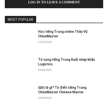
LOG IN TO LEAVE A COMMENT
MOST POPULAR
Học tiếng Trung online Thầy Vũ
ChineMaster
15/02/2026
Từ vựng tiếng Trung Xuất nhập khẩu
Logistics
04/06/2025
编制 là gì? Từ điển tiếng Trung
ChineMaster Chinese Master
23/05/2025