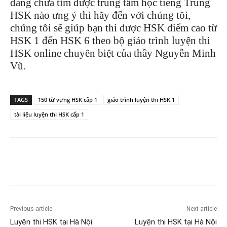
đang chưa tìm được trung tâm học tiếng Trung
HSK nào ưng ý thì hãy đến với chúng tôi,
chúng tôi sẽ giúp bạn thi được HSK điểm cao từ
HSK 1 đến HSK 6 theo bộ giáo trình luyện thi
HSK online chuyên biệt của thầy Nguyễn Minh
Vũ.
TAGS
150 từ vựng HSK cấp 1
giáo trình luyện thi HSK 1
tài liệu luyện thi HSK cấp 1
Previous article
Next article
Luyện thi HSK tại Hà Nội
Luyện thi HSK tại Hà Nội