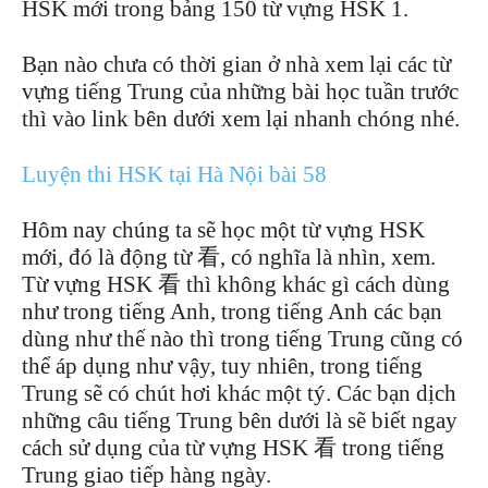
HSK mới trong bảng 150 từ vựng HSK 1.
Bạn nào chưa có thời gian ở nhà xem lại các từ
vựng tiếng Trung của những bài học tuần trước
thì vào link bên dưới xem lại nhanh chóng nhé.
Luyện thi HSK tại Hà Nội bài 58
Hôm nay chúng ta sẽ học một từ vựng HSK
mới, đó là động từ 看, có nghĩa là nhìn, xem.
Từ vựng HSK 看 thì không khác gì cách dùng
như trong tiếng Anh, trong tiếng Anh các bạn
dùng như thế nào thì trong tiếng Trung cũng có
thể áp dụng như vậy, tuy nhiên, trong tiếng
Trung sẽ có chút hơi khác một tý. Các bạn dịch
những câu tiếng Trung bên dưới là sẽ biết ngay
cách sử dụng của từ vựng HSK 看 trong tiếng
Trung giao tiếp hàng ngày.