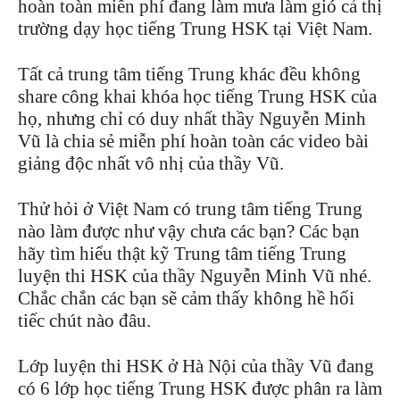
hoàn toàn miễn phí đang làm mưa làm gió cả thị
trường dạy học tiếng Trung HSK tại Việt Nam.
Tất cả trung tâm tiếng Trung khác đều không
share công khai khóa học tiếng Trung HSK của
họ, nhưng chỉ có duy nhất thầy Nguyễn Minh
Vũ là chia sẻ miễn phí hoàn toàn các video bài
giảng độc nhất vô nhị của thầy Vũ.
Thử hỏi ở Việt Nam có trung tâm tiếng Trung
nào làm được như vậy chưa các bạn? Các bạn
hãy tìm hiểu thật kỹ Trung tâm tiếng Trung
luyện thi HSK của thầy Nguyễn Minh Vũ nhé.
Chắc chắn các bạn sẽ cảm thấy không hề hối
tiếc chút nào đâu.
Lớp luyện thi HSK ở Hà Nội của thầy Vũ đang
có 6 lớp học tiếng Trung HSK được phân ra làm