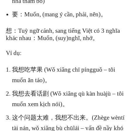
nhà thăm bố)
要：Muốn, (mang ý cần, phải, nên)。
想：Tuỳ ngữ cảnh, sang tiếng Việt có 3 nghĩa
khác nhau：Muốn, (suy)nghĩ, nhớ。
Ví dụ:
我想吃苹果 (Wǒ xiǎng chī píngguǒ – tôi
muốn ăn táo)。
我想去看话剧 (Wǒ xiǎng qù kàn huàjù – tôi
muốn xem kịch nói)。
这个问题太难，我想不出来。(Zhège wèntí
tài nán, wǒ xiǎng bù chūlái – vấn đề nầy khó