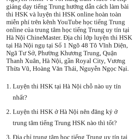
giảng dạy tiếng Trung hướng dẫn cách làm bài
thi HSK và luyện thi HSK online hoàn toàn
miễn phí trên kênh YouTube học tiếng Trung
online của trung tâm học tiếng Trung uy tín tại
Hà Nội ChineMaster. Địa chỉ lớp luyện thi HSK
tại Hà Nội ngụ tại Số 1 Ngõ 48 Tô Vĩnh Diện,
Ngã Tư Sở, Phường Khương Trung, Quận
Thanh Xuân, Hà Nội, gần Royal City, Vương
Thừa Vũ, Hoàng Văn Thái, Nguyễn Ngọc Nại.
Luyện thi HSK tại Hà Nội chỗ nào uy tín
nhất?
Luyện thi HSK ở Hà Nội nên đăng ký ở
trung tâm tiếng Trung HSK nào thì tốt?
Địa chỉ trung tâm học tiếng Trung uy tín tại