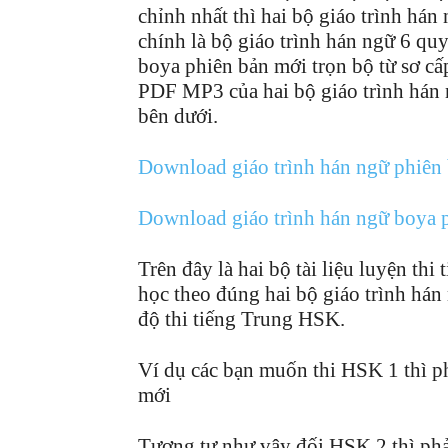
chỉnh nhất thì hai bộ giáo trình hán
chính là bộ giáo trình hán ngữ 6 qu
boya phiên bản mới trọn bộ từ sơ cấp
PDF MP3 của hai bộ giáo trình hán n
bên dưới.
Download giáo trình hán ngữ phiên
Download giáo trình hán ngữ boya 
Trên đây là hai bộ tài liệu luyện thi
học theo đúng hai bộ giáo trình hán 
độ thi tiếng Trung HSK.
Ví dụ các bạn muốn thi HSK 1 thì ph
mới
Tương tự như vậy đối HSK 2 thì ph