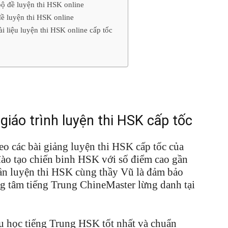
ộ đề luyện thi HSK online
ề luyện thi HSK online
i liệu luyện thi HSK online cấp tốc
giáo trình luyện thi HSK cấp tốc
o các bài giảng luyện thi HSK cấp tốc của
ào tạo chiến binh HSK với số điểm cao gần
cần luyện thi HSK cùng thầy Vũ là đảm bảo
ng tâm tiếng Trung ChineMaster lừng danh tại
iệu học tiếng Trung HSK tốt nhất và chuẩn