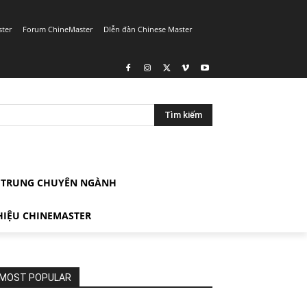
ster
Forum ChineMaster
DIễn đàn Chinese Master
Tìm kiếm
G TRUNG CHUYÊN NGÀNH
HIỆU CHINEMASTER
MOST POPULAR