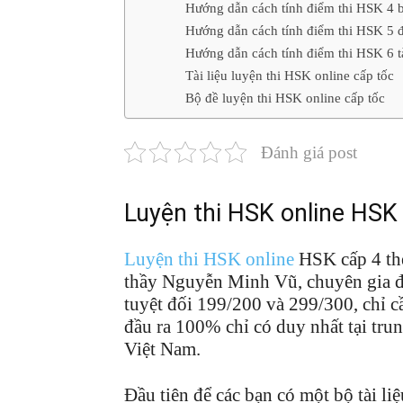
Hướng dẫn cách tính điểm thi HSK 4 b
Hướng dẫn cách tính điểm thi HSK 5 đ
Hướng dẫn cách tính điểm thi HSK 6 tà
Tài liệu luyện thi HSK online cấp tốc
Bộ đề luyện thi HSK online cấp tốc
Đánh giá post
Luyện thi HSK online HSK 
Luyện thi HSK online
HSK cấp 4 the
thầy Nguyễn Minh Vũ, chuyên gia đ
tuyệt đối 199/200 và 299/300, chỉ 
đầu ra 100% chỉ có duy nhất tại tru
Việt Nam.
Đầu tiên để các bạn có một bộ tài l