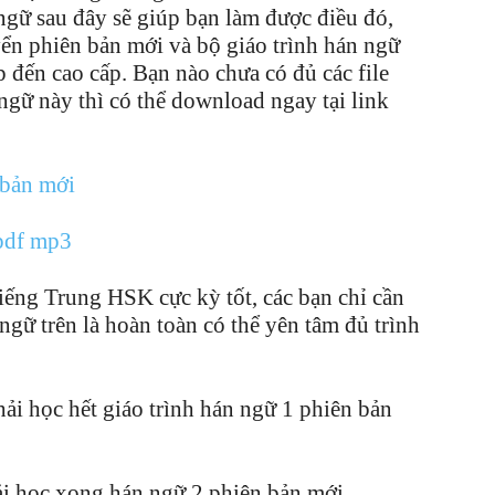
 ngữ sau đây sẽ giúp bạn làm được điều đó,
yển phiên bản mới và bộ giáo trình hán ngữ
 đến cao cấp. Bạn nào chưa có đủ các file
gữ này thì có thể download ngay tại link
 bản mới
pdf mp3
 tiếng Trung HSK cực kỳ tốt, các bạn chỉ cần
ngữ trên là hoàn toàn có thể yên tâm đủ trình
ải học hết giáo trình hán ngữ 1 phiên bản
ải học xong hán ngữ 2 phiên bản mới