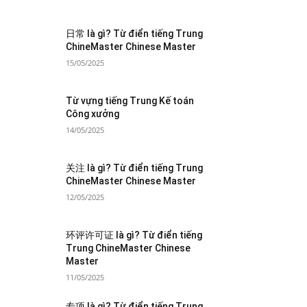
日常 là gì? Từ điển tiếng Trung
ChineMaster Chinese Master
15/05/2025
Từ vựng tiếng Trung Kế toán
Công xưởng
14/05/2025
关注 là gì? Từ điển tiếng Trung
ChineMaster Chinese Master
12/05/2025
环评许可证 là gì? Từ điển tiếng
Trung ChineMaster Chinese
Master
11/05/2025
专项 là gì? Từ điển tiếng Trung