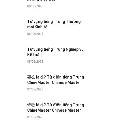
08/05/2025
Từ vựng tiếng Trung Thương
mại Kinh tế
08/05/2025
Từ vựng tiếng Trung Nghiệp vụ
Kế toán
08/05/2025
要么 là gì? Từ điển tiếng Trung
ChineMaster Chinese Master
07/05/2025
诗歌 là gì? Từ điển tiếng Trung
ChineMaster Chinese Master
07/05/2025