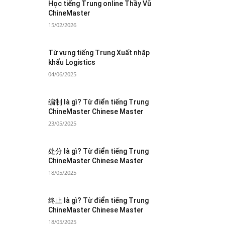
Học tiếng Trung online Thầy Vũ
ChineMaster
15/02/2026
Từ vựng tiếng Trung Xuất nhập
khẩu Logistics
04/06/2025
编制 là gì? Từ điển tiếng Trung
ChineMaster Chinese Master
23/05/2025
处分 là gì? Từ điển tiếng Trung
ChineMaster Chinese Master
18/05/2025
终止 là gì? Từ điển tiếng Trung
ChineMaster Chinese Master
18/05/2025