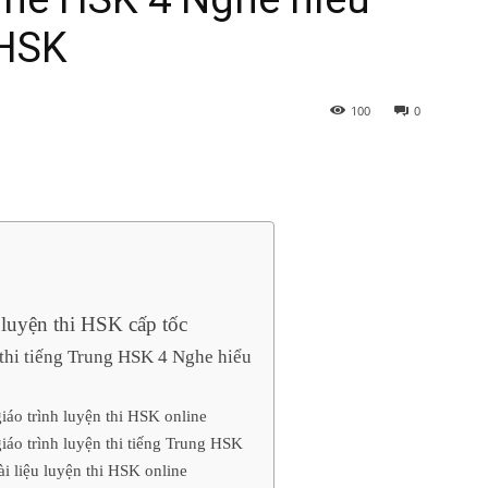
 HSK
100
0
luyện thi HSK cấp tốc
thi tiếng Trung HSK 4 Nghe hiểu
iáo trình luyện thi HSK online
iáo trình luyện thi tiếng Trung HSK
i liệu luyện thi HSK online