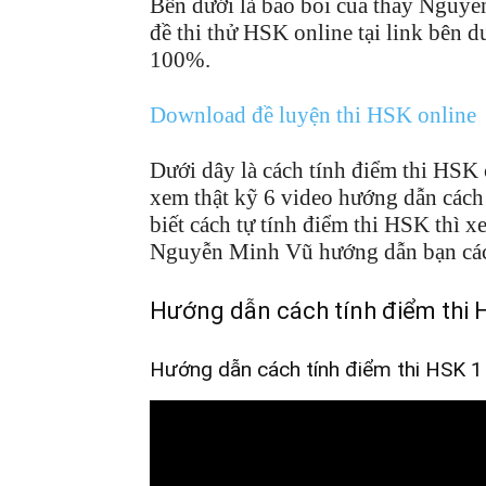
Bên dưới là bảo bối của thầy Nguyễ
đề thi thử HSK online tại link bên d
100%.
Download đề luyện thi HSK online
Dưới dây là cách tính điểm thi HSK
xem thật kỹ 6 video hướng dẫn cách
biết cách tự tính điểm thi HSK thì x
Nguyễn Minh Vũ hướng dẫn bạn các
Hướng dẫn cách tính điểm thi 
Hướng dẫn cách tính điểm thi HSK 1 g